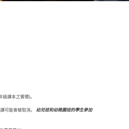
高年級課本之實價)。
化課可能會被取消。
幼兒班和幼稚園班的學生參加