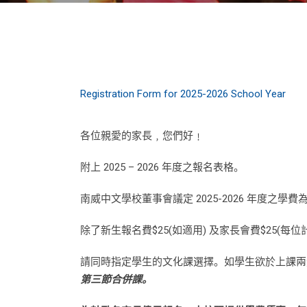
Registration Form for 2025-2026 School Year
各位親愛的家長﹐您們好﹗
附上 2025 – 2026 年度之報名表格。
南威中文學校董事會議定 2025-2026 年度之學費
除了新生報名費$25(如適用) 及家長會費$25(每
請同時指定學生的文化課選擇。如學生欲於上課
第三節合併課。