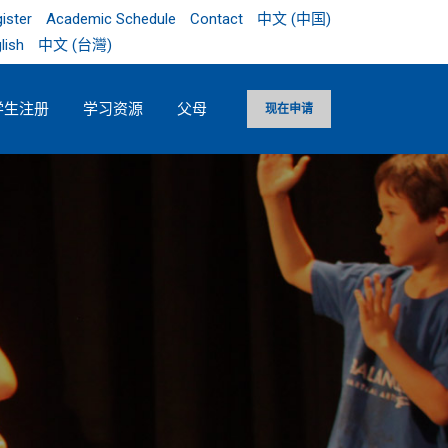
ister
Academic Schedule
Contact
中文 (中国)
lish
中文 (台灣)
学生注册
学习资源
父母
现在申请