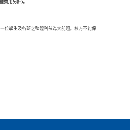
他費用另計)。
每一位學生及各班之整體利益為大前題。校方不能保