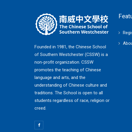
Feat
Regi
Abou
Founded in 1981, the Chinese School
of Southern Westchester (CSSW) is a
non-profit organization. CSSW
promotes the teaching of Chinese
language and arts, and the
understanding of Chinese culture and
traditions. The School is open to all
students regardless of race, religion or
creed.